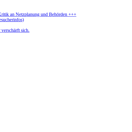
 Kritik an Netzplanung und Behörden +++
esucherinfos)
verschärft sich.