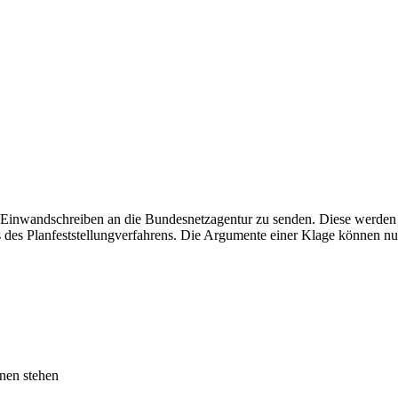
Einwandschreiben an die Bundesnetzagentur zu senden. Diese werden d
s des Planfeststellungverfahrens. Die Argumente einer Klage können 
onen stehen