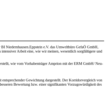
er BI Niedernhausen.Eppstein e.V. das Umweltbüro GefaÖ GmbH,
ntensiver Arbeit eine, wie wir meinen, wesentlich sorgfältigere und
p erstellt, wie vom Vorhabenträger Amprion mit der ERM GmbH/ Neu-
ntsprechender Gewichtung dargestellt. Der Korridorvergleich von
besseren Bewertung bzw. einer signifikanten Vorzugswürdigkeit des