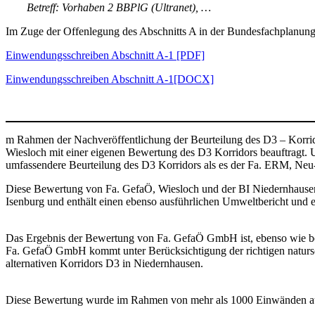
Betreff: Vorhaben 2 BBPlG (Ultranet), …
Im Zuge der Offenlegung des Abschnitts A in der Bundesfachplanung h
Einwendungsschreiben Abschnitt A-1 [PDF]
Einwendungsschreiben Abschnitt A-1[DOCX]
m Rahmen der Nachveröffentlichung der Beurteilung des D3 – Korr
Wiesloch mit einer eigenen Bewertung des D3 Korridors beauftragt. Un
umfassendere Beurteilung des D3 Korridors als es der Fa. ERM, Neu
Diese Bewertung von Fa. GefaÖ, Wiesloch und der BI Niedernhausen.
Isenburg und enthält einen ebenso ausführlichen Umweltbericht und e
Das Ergebnis der Bewertung von Fa. GefaÖ GmbH ist, ebenso wie b
Fa. GefaÖ GmbH kommt unter Berücksichtigung der richtigen natursch
alternativen Korridors D3 in Niedernhausen.
Diese Bewertung wurde im Rahmen von mehr als 1000 Einwänden a