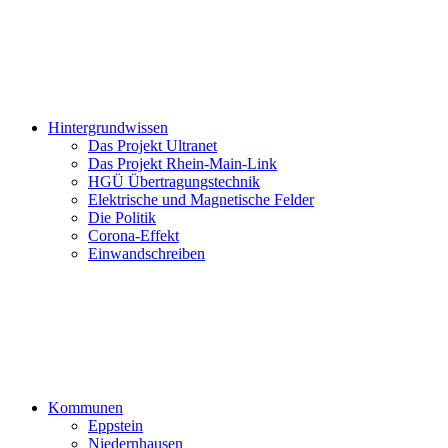
Hintergrundwissen
Das Projekt Ultranet
Das Projekt Rhein-Main-Link
HGÜ Übertragungstechnik
Elektrische und Magnetische Felder
Die Politik
Corona-Effekt
Einwandschreiben
Kommunen
Eppstein
Niedernhausen