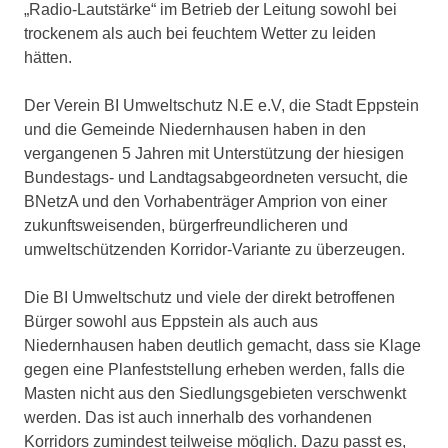
„Radio-Lautstärke“ im Betrieb der Leitung sowohl bei
trockenem als auch bei feuchtem Wetter zu leiden
hätten.
Der Verein BI Umweltschutz N.E e.V, die Stadt Eppstein
und die Gemeinde Niedernhausen haben in den
vergangenen 5 Jahren mit Unterstützung der hiesigen
Bundestags- und Landtagsabgeordneten versucht, die
BNetzA und den Vorhabenträger Amprion von einer
zukunftsweisenden, bürgerfreundlicheren und
umweltschützenden Korridor-Variante zu überzeugen.
Die BI Umweltschutz und viele der direkt betroffenen
Bürger sowohl aus Eppstein als auch aus
Niedernhausen haben deutlich gemacht, dass sie Klage
gegen eine Planfeststellung erheben werden, falls die
Masten nicht aus den Siedlungsgebieten verschwenkt
werden. Das ist auch innerhalb des vorhandenen
Korridors zumindest teilweise möglich. Dazu passt es,