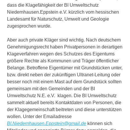
dass die Klagefähigkeit der BI Umweltschutz
Niedernhausen.Eppstein e.V. kürzlich vom hessischen
Landesamt für Naturschutz, Umwelt und Geologie
zugesprochen wurde.
Aber auch private Kläger sind wichtig. Nach deutschem
Genehmigungsrecht haben Privatpersonen in derartigen
Klageverfahren wegen des Schutzes des Eigentums
größere Rechte als Kommunen und Träger öffentlicher
Belange. Betroffene Eigentümer mit Grundstücken unter,
bzw. direkt neben der zukünftigen Ultranet-Leitung oder
besser noch mit einem Mast auf dem Grundstück sollten
gemeinsam mit den Gemeinden und der BI
Umweltschutz N.E. e.V. klagen. Die BI Umweltschutz
sammelt aktuell bereits Kontaktdaten von Personen, die
der Klagegemeinschaft beitreten und diese unterstützen
wollen. Unter der Emailadresse
BI.Niedernhausen.Eppstein@gmail.de
können sich