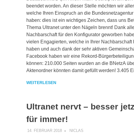
beendet worden. An dieser Stelle möchten wir alle
welche Ihren Einspruch an die Bundesnetzagentur
haben: dies ist ein wichtiges Zeichen, dass uns Be
Thema Ultranet unter den Nägeln brennt! Dank aller,
Nachbarschaft für den Konfigurator geworben habe
vielen Engagierten, welche in Ihrer Nachbarschaft F
haben und auch dank der sehr aktiven Gemeinscha
Facebook haben wir eine Rekord-Bürgerbeteiligun
können: 210.000 Seiten wurden an die BNetzA über
Aktenordner könnten damit gefüllt werden! 3.405 
WEITERLESEN
Ultranet nervt – besser jetz
für immer!
14. FEBRUAR 2018
NICLAS
VERANSTALTUNG