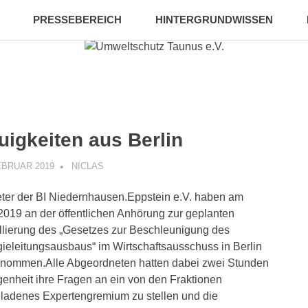
PRESSEBEREICH
HINTERGRUNDWISSEN
uigkeiten aus Berlin
EBRUAR 2019
NICLAS
INFORMATION
,
VERANSTALTUNG
eter der BI Niedernhausen.Eppstein e.V. haben am
2019 an der öffentlichen Anhörung zur geplanten
lierung des „Gesetzes zur Beschleunigung des
ieleitungsausbaus“ im Wirtschaftsausschuss in Berlin
enommen.Alle Abgeordneten hatten dabei zwei Stunden
enheit ihre Fragen an ein von den Fraktionen
ladenes Expertengremium zu stellen und die