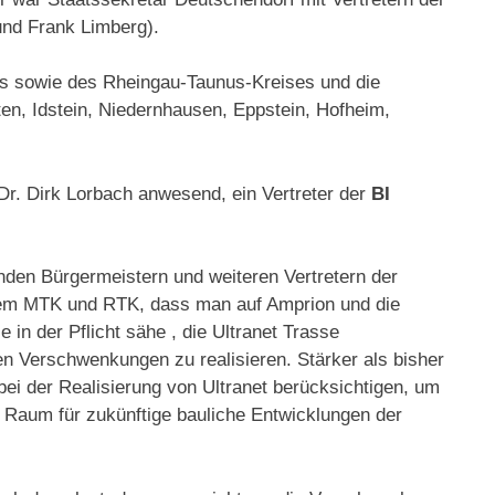
nd Frank Limberg).
s sowie des Rheingau-Taunus-Kreises und die
ten, Idstein,
Niedernhausen, Eppstein, Hofheim,
r. Dirk Lorbach anwesend, ein Vertreter der
BI
den Bürgermeistern und weiteren Vertretern der
dem MTK und RTK, dass man auf Amprion und die
n der Pflicht sähe , die Ultranet Trasse
 Verschwenkungen zu realisieren. Stärker als bisher
ei der Realisierung von Ultranet berücksichtigen, um
h Raum für zukünftige bauliche Entwicklungen der