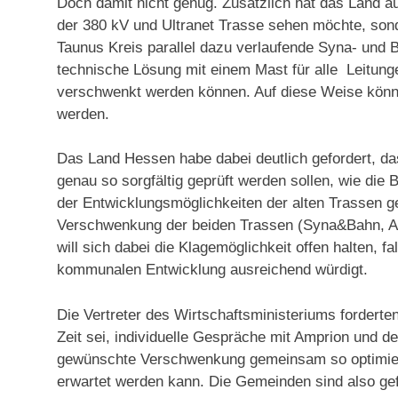
Doch damit nicht genug. Zusätzlich hat das Land a
der 380 kV und Ultranet Trasse sehen möchte, so
Taunus Kreis parallel dazu verlaufende Syna- und 
technische Lösung mit einem Mast für alle Leitun
verschwenkt werden können. Auf diese Weise könnte
werden.
Das Land Hessen habe dabei deutlich gefordert, d
genau so sorgfältig geprüft werden sollen, wie die 
der Entwicklungsmöglichkeiten der alten Trassen ge
Verschwenkung der beiden Trassen (Syna&Bahn, Am
will sich dabei die Klagemöglichkeit offen halten, f
kommunalen Entwicklung ausreichend würdigt.
Die Vertreter des Wirtschaftsministeriums forderte
Zeit sei, individuelle Gespräche mit Amprion und 
gewünschte Verschwenkung gemeinsam so optimiert 
erwartet werden kann. Die Gemeinden sind also gefo