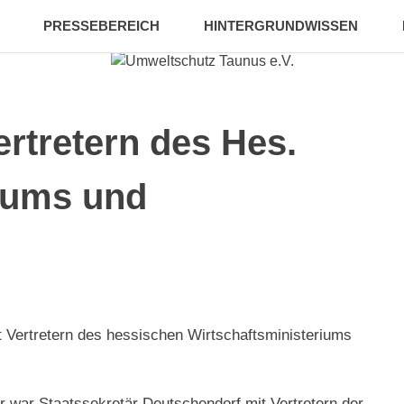
PRESSEBEREICH
HINTERGRUNDWISSEN
rtretern des Hes.
riums und
 Vertretern des hessischen Wirtschaftsministeriums
ir war Staatssekretär Deutschendorf mit Vertretern der