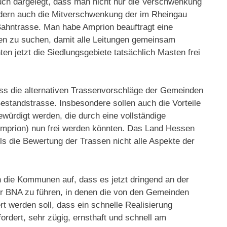
uch dargelegt, dass man nicht nur die Verschwenkung
ndern auch die Mitverschwenkung der im Rheingau
Bahntrasse. Man habe Amprion beauftragt eine
gen zu suchen, damit alle Leitungen gemeinsam
n jetzt die Siedlungsgebiete tatsächlich Masten frei
ass die alternativen Trassenvorschläge der Gemeinden
Bestandstrasse. Insbesondere sollen auch die Vorteile
würdigt werden, die durch eine vollständige
prion) nun frei werden könnten. Das Land Hessen
alls die Bewertung der Trassen nicht alle Aspekte der
n die Kommunen auf, dass es jetzt dringend an der
der BNA zu führen, in denen die von den Gemeinden
werden soll, dass ein schnelle Realisierung
rdert, sehr zügig, ernsthaft und schnell am