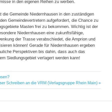
misse in den eigenen Reihen zu werben.
hat die Gemeinde Niedernhausen in den zuständigen
den Gemeindevertretern aufgefordert, die Chance zu
ungsgebiete Masten frei zu bekommen. Wichtig ist der
besondere Niedernhausen eine zukunftsfähige,
nkung der Trasse verabschiedet, die Amprion und
lisieren können! Gerade für Niedernhausen ergeben
uliche Perspektiven bis dahin, dass auch das
m Siedlungsgebiet verlagert werden kann!
ausen?
nser Schreiben an die VRM (Verlagsgruppe Rhein Main)