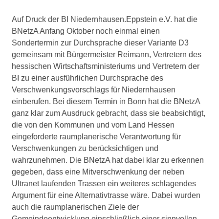
Auf Druck der BI Niedernhausen.Eppstein e.V. hat die
BNetzA Anfang Oktober noch einmal einen
Sondertermin zur Durchsprache dieser Variante D3
gemeinsam mit Bürgermeister Reimann, Vertretern des
hessischen Wirtschaftsministeriums und Vertretern der
BI zu einer ausführlichen Durchsprache des
Verschwenkungsvorschlags für Niedernhausen
einberufen. Bei diesem Termin in Bonn hat die BNetzA
ganz klar zum Ausdruck gebracht, dass sie beabsichtigt,
die von den Kommunen und vom Land Hessen
eingeforderte raumplanerische Verantwortung für
Verschwenkungen zu berücksichtigen und
wahrzunehmen. Die BNetzA hat dabei klar zu erkennen
gegeben, dass eine Mitverschwenkung der neben
Ultranet laufenden Trassen ein weiteres schlagendes
Argument für eine Alternativtrasse wäre. Dabei wurden
auch die raumplanerischen Ziele der
Gemeindeentwicklung einschließlich einer sinnvollen