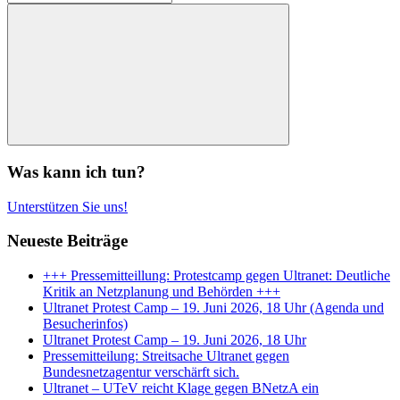
nach:
Suchen
Was kann ich tun?
Unterstützen Sie uns!
Neueste Beiträge
+++ Pressemitteillung: Protestcamp gegen Ultranet: Deutliche
Kritik an Netzplanung und Behörden +++
Ultranet Protest Camp – 19. Juni 2026, 18 Uhr (Agenda und
Besucherinfos)
Ultranet Protest Camp – 19. Juni 2026, 18 Uhr
Pressemitteilung: Streitsache Ultranet gegen
Bundesnetzagentur verschärft sich.
Ultranet – UTeV reicht Klage gegen BNetzA ein