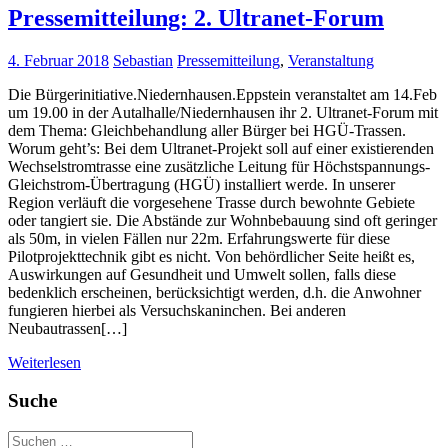
Pressemitteilung: 2. Ultranet-Forum
4. Februar 2018
Sebastian
Pressemitteilung
,
Veranstaltung
Die Bürgerinitiative.Niedernhausen.Eppstein veranstaltet am 14.Feb
um 19.00 in der Autalhalle/Niedernhausen ihr 2. Ultranet-Forum mit
dem Thema: Gleichbehandlung aller Bürger bei HGÜ-Trassen.
Worum geht’s: Bei dem Ultranet-Projekt soll auf einer existierenden
Wechselstromtrasse eine zusätzliche Leitung für Höchstspannungs-
Gleichstrom-Übertragung (HGÜ) installiert werde. In unserer
Region verläuft die vorgesehene Trasse durch bewohnte Gebiete
oder tangiert sie. Die Abstände zur Wohnbebauung sind oft geringer
als 50m, in vielen Fällen nur 22m. Erfahrungswerte für diese
Pilotprojekttechnik gibt es nicht. Von behördlicher Seite heißt es,
Auswirkungen auf Gesundheit und Umwelt sollen, falls diese
bedenklich erscheinen, berücksichtigt werden, d.h. die Anwohner
fungieren hierbei als Versuchskaninchen. Bei anderen
Neubautrassen[…]
Weiterlesen
Suche
Suchen