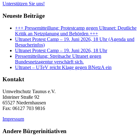
Unterstützen Sie uns!
Neueste Beiträge
+++ Pressemitteillung: Protestcamp gegen Ultranet: Deutliche
Kritik an Netzplanung und Behörden +++
Ultranet Protest Camp – 19. Juni 2026, 18 Uhr (Agenda und
Besucherinfos)
Ultranet Protest Camp – 19. Juni 2026, 18 Uhr
Pressemitteilung: Streitsache Ultranet gegen
Bundesnetzagentur verschärft sich.
Ultranet – UTeV reicht Klage gegen BNetzA ein
Kontakt
Umweltschutz Taunus e.V.
Idsteiner Straße 92
65527 Niedernhausen
Fax: 06127 703 9816
Impressum
Andere Bürgerinitiativen