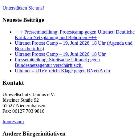
Unterstützen Sie uns!
Neueste Beiträge
+++ Pressemitteillung: Protestcamp gegen Ultranet: Deutliche
Kritik an Netzplanung und Behörden +++
Ultranet Protest Camp – 19. Juni 2026, 18 Uhr (Agenda und
Besucherinfos)
Ultranet Protest Camp – 19. Juni 2026, 18 Uhr
Pressemitteilung: Streitsache Ultranet gegen
Bundesnetzagentur verschärft sich.
Ultranet – UTeV reicht Klage gegen BNetzA ein
Kontakt
Umweltschutz Taunus e.V.
Idsteiner Straße 92
65527 Niedernhausen
Fax: 06127 703 9816
Impressum
Andere Bürgerinitiativen