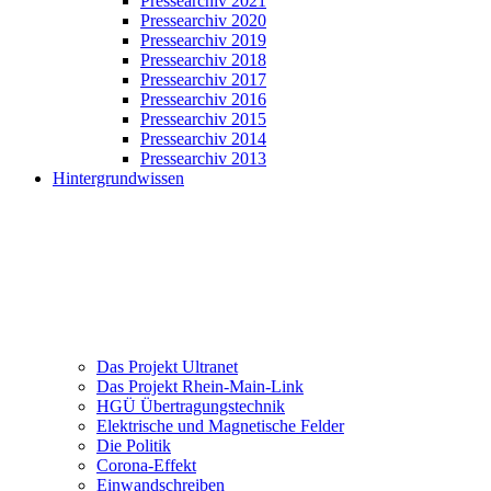
Pressearchiv 2021
Pressearchiv 2020
Pressearchiv 2019
Pressearchiv 2018
Pressearchiv 2017
Pressearchiv 2016
Pressearchiv 2015
Pressearchiv 2014
Pressearchiv 2013
Hintergrundwissen
Das Projekt Ultranet
Das Projekt Rhein-Main-Link
HGÜ Übertragungstechnik
Elektrische und Magnetische Felder
Die Politik
Corona-Effekt
Einwandschreiben