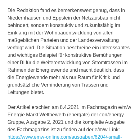
Die Redaktion fand es bemerkenswert genug, dass in
Niedernhausen und Eppstein der Netzausbau nicht
behindert, sondern konstruktiv und zukunftsfähig im
Einklang mit der Wohnbauentwicklung von allen
maßgeblichen Parteien und der Landesverwaltung
verfolgt wird. Die Situation beschreibe ein interessantes
und wichtiges Beispiel für konstruktive Bemühungen
einer BI für die Weiterentwicklung von Stromtrassen im
Rahmen der Energiewende und macht deutlich, dass
die Energiewende mehr als nur Raum für Kritik und
grundsätzliche Verhinderung von Trassen und
Leitungen bietet.
Der Artikel erschien am 8.4.2021 im Fachmagazin e/m/w
Energie.Markt.Wettbewerb (energate) der con/energy
Gruppe, Ausgabe 2, 2021 und die komplette Ausgabe
des Fachmagazins ist zu finden auf der e/m/w-Link:
https://www.emw-online.com/ausgaben/6204/-small-