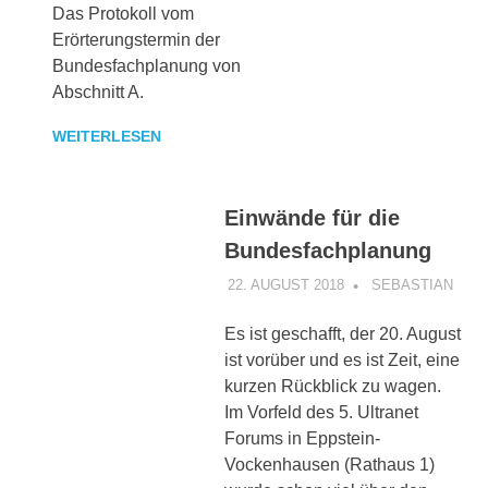
Das Protokoll vom
Erörterungstermin der
Bundesfachplanung von
Abschnitt A.
WEITERLESEN
Einwände für die
Bundesfachplanung
22. AUGUST 2018
SEBASTIAN
INF
VER
Es ist geschafft, der 20. August
ist vorüber und es ist Zeit, eine
kurzen Rückblick zu wagen.
Im Vorfeld des 5. Ultranet
Forums in Eppstein-
Vockenhausen (Rathaus 1)