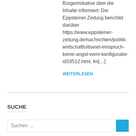
Bürgerinitiative über die
Inhalte informiert. Die
Eppsteiner Zeitung berichtet
darüber
https://www.eppsteiner-
zeitung.de/nachrichten/politik-
wirtschaft/ultranet-einspruch-
keine-angst-vorm-konfigurator-
id33512.html. Im[…]
WEITERLESEN
SUCHE
Suchen
SUCHEN
nach: