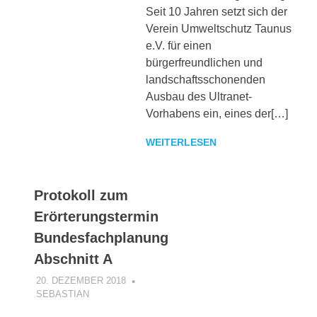
Seit 10 Jahren setzt sich der
Verein Umweltschutz Taunus
e.V. für einen
bürgerfreundlichen und
landschaftsschonenden
Ausbau des Ultranet-
Vorhabens ein, eines der[…]
WEITERLESEN
Protokoll zum
Erörterungstermin
Bundesfachplanung
Abschnitt A
20. DEZEMBER 2018
SEBASTIAN
INFORMATION