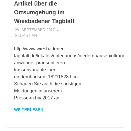
Artikel über die
Ortsumgehung im
Wiesbadener Tagblatt
29. SEPTEMBER 2017
SEBASTIAN
UNCATEGORIZED
http://www.wiesbadener-
tagblatt.de/lokales/untertaunus/niedernhausen/ultranet-
anwohner-praesentieren-
trassenvariante-fuer-
niedernhausen_18211828.htm
Schauen Sie auch die sonstigen
Meldungen in unserem
Pressearchiv 2017 an.
WEITERLESEN