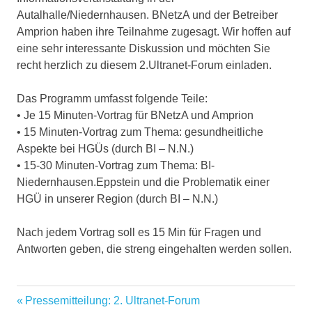
Autalhalle/Niedernhausen. BNetzA und der Betreiber
Amprion haben ihre Teilnahme zugesagt. Wir hoffen auf
eine sehr interessante Diskussion und möchten Sie
recht herzlich zu diesem 2.Ultranet-Forum einladen.
Das Programm umfasst folgende Teile:
• Je 15 Minuten-Vortrag für BNetzA und Amprion
• 15 Minuten-Vortrag zum Thema: gesundheitliche
Aspekte bei HGÜs (durch BI – N.N.)
• 15-30 Minuten-Vortrag zum Thema: BI-
Niedernhausen.Eppstein und die Problematik einer
HGÜ in unserer Region (durch BI – N.N.)
Nach jedem Vortrag soll es 15 Min für Fragen und
Antworten geben, die streng eingehalten werden sollen.
amprion
Vorheriger
Pressemitteilung: 2. Ultranet-Forum
Beitragsnavigation