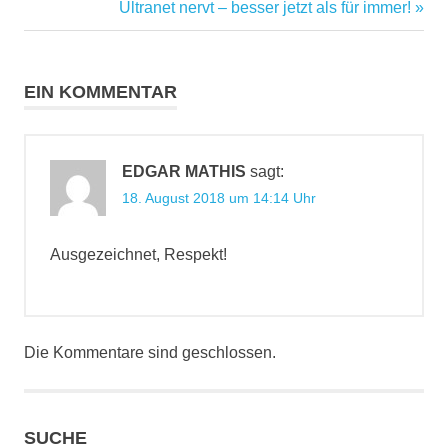
bnetza
Beitrag:
Nächster
Ultranet nervt – besser jetzt als für immer!
Beitrag:
ultranetforum
EIN KOMMENTAR
EDGAR MATHIS
sagt:
18. August 2018 um 14:14 Uhr
Ausgezeichnet, Respekt!
Die Kommentare sind geschlossen.
SUCHE