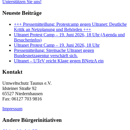
Unterstützen Sie uns!
Neueste Beiträge
+++ Pressemitteillung: Protestcamp gegen Ultranet: Deutliche
Kritik an Netzplanung und Behörden +++
Ultranet Protest Camp – 19. Juni 2026, 18 Uhr (Agenda und
Besucherinfos)
Ultranet Protest Camp – 19. Juni 2026, 18 Uhr
Pressemitteilung: Streitsache Ultranet gegen
Bundesnetzagentur verschärft sich.
Ultranet – UTeV reicht Klage gegen BNetzA ein
Kontakt
Umweltschutz Taunus e.V.
Idsteiner Straße 92
65527 Niedernhausen
Fax: 06127 703 9816
Impressum
Andere Bürgerinitiativen